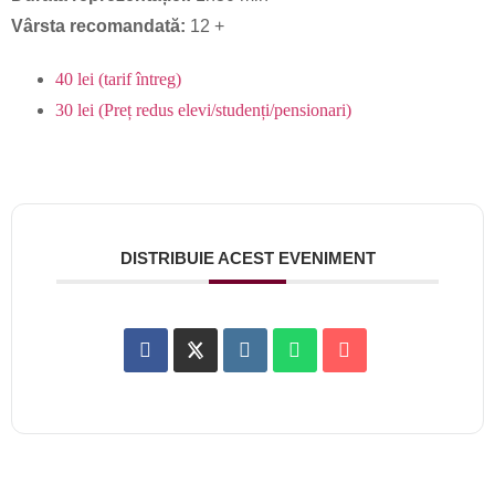
Vârsta recomandată:
12 +
40 lei
(tarif întreg)
30 lei
(Preț redus elevi/studenți/pensionari)
DISTRIBUIE ACEST EVENIMENT