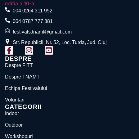
004 0264 311 952
004 0787 777 381
festivals.tnamt@gmail.com
Str. Republicii, Nr. 52, Loc. Turda, Jud. Cluj
DESPRE
Despre FITT
Despre TNAMT
Echipa Festivalului
Voluntari
CATEGORII
Indoor
Outdoor
Workshopuri