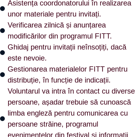
Asistența coordonatorului în realizarea
unor materiale pentru invitați.
Verificarea zilnică și anunțarea
modificărilor din programul FITT.
Ghidaj pentru invitații neînsoțiți, dacă
este nevoie.
Gestionarea materialelor FITT pentru
distribuție, în funcție de indicații.
Voluntarul va intra în contact cu diverse
persoane, așadar trebuie să cunoască
limba engleză pentru comunicarea cu
persoane străine, programul
evenimentelor din festival și informații