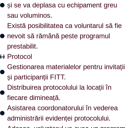
și se va deplasa cu echipament greu
sau voluminos.
Există posibilitatea ca voluntarul să fie
nevoit să rămână peste programul
prestabilit.
Protocol
Gestionarea materialelor pentru invitații
și participanții FITT.
Distribuirea protocolului la locații în
fiecare dimineață.
Asistarea coordonatorului în vederea
administrării evidenței protocolului.