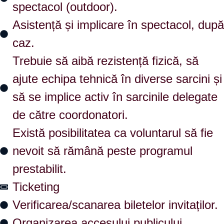
spectacol (outdoor).
Asistență și implicare în spectacol, după
caz.
Trebuie să aibă rezistență fizică, să
ajute echipa tehnică în diverse sarcini și
să se implice activ în sarcinile delegate
de către coordonatori.
Există posibilitatea ca voluntarul să fie
nevoit să rămână peste programul
prestabilit.
Ticketing
Verificarea/scanarea biletelor invitaților.
Organizarea accesului publicului.