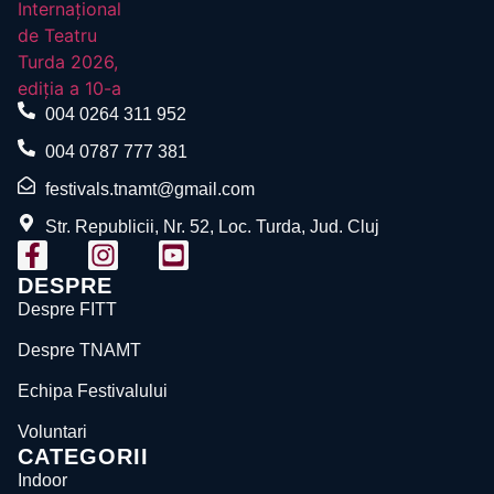
004 0264 311 952
004 0787 777 381
festivals.tnamt@gmail.com
Str. Republicii, Nr. 52, Loc. Turda, Jud. Cluj
DESPRE
Despre FITT
Despre TNAMT
Echipa Festivalului
Voluntari
CATEGORII
Indoor