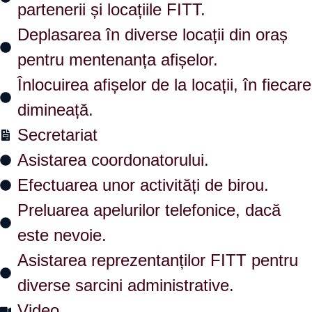
partenerii și locațiile FITT.
Deplasarea în diverse locații din oraș
pentru mentenanța afișelor.
Înlocuirea afișelor de la locații, în fiecare
dimineață.
Secretariat
Asistarea coordonatorului.
Efectuarea unor activități de birou.
Preluarea apelurilor telefonice, dacă
este nevoie.
Asistarea reprezentanților FITT pentru
diverse sarcini administrative.
Video