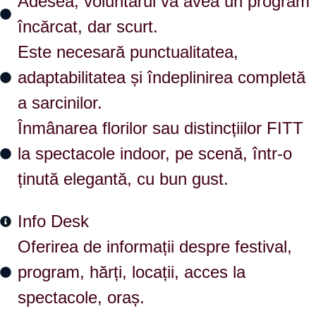
Adesea, voluntarul va avea un program
încărcat, dar scurt.
Este necesară punctualitatea,
adaptabilitatea și îndeplinirea completă
a sarcinilor.
Înmânarea florilor sau distincțiilor FITT
la spectacole indoor, pe scenă, într-o
ținută elegantă, cu bun gust.
Info Desk
Oferirea de informații despre festival,
program, hărți, locații, acces la
spectacole, oraș.