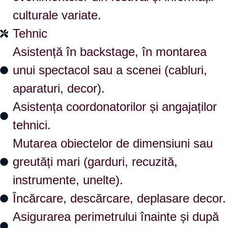
culturale variate.
Tehnic
Asistență în backstage, în montarea
unui spectacol sau a scenei (cabluri,
aparaturi, decor).
Asistența coordonatorilor și angajaților
tehnici.
Mutarea obiectelor de dimensiuni sau
greutăți mari (garduri, recuzită,
instrumente, unelte).
Încărcare, descărcare, deplasare decor.
Asigurarea perimetrului înainte și după