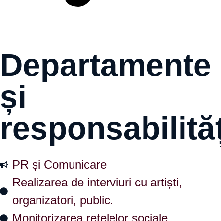
Departamente
și
responsabilităț
PR și Comunicare
Realizarea de interviuri cu artiști,
organizatori, public.
Monitorizarea rețelelor sociale.