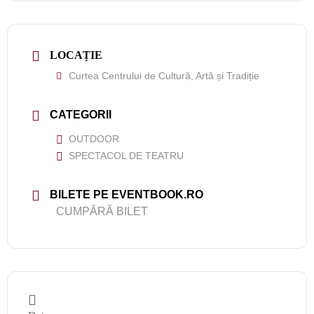
LOCAȚIE
Curtea Centrului de Cultură, Artă și Tradiție
CATEGORII
OUTDOOR
SPECTACOL DE TEATRU
BILETE PE EVENTBOOK.RO
CUMPĂRĂ BILET