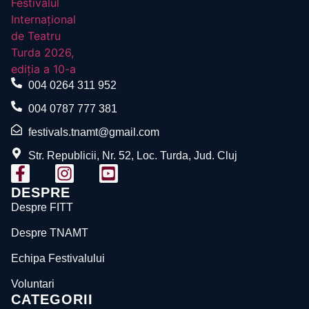
004 0264 311 952
004 0787 777 381
festivals.tnamt@gmail.com
Str. Republicii, Nr. 52, Loc. Turda, Jud. Cluj
DESPRE
Despre FITT
Despre TNAMT
Echipa Festivalului
Voluntari
CATEGORII