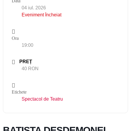
Data
04 iul. 2026
Eveniment încheiat
Ora
19:00
PREȚ
40 RON
Etichete
Spectacol de Teatru
BATISTA DESDEMONEI