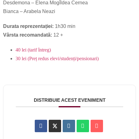
Desdemona – Elena Mogîldea Cernea
Bianca – Arabela Neazi
Durata reprezentației:
1h30 min
Vârsta recomandată:
12 +
40 lei
(tarif întreg)
30 lei
(Preț redus elevi/studenți/pensionari)
DISTRIBUIE ACEST EVENIMENT