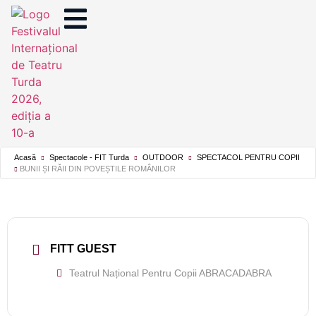
Acasă
Spectacole - FIT Turda
OUTDOOR
SPECTACOL PENTRU COPII
BUNII ȘI RĂII DIN POVEȘTILE ROMÂNILOR
FITT GUEST
Teatrul Național Pentru Copii ABRACADABRA