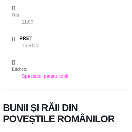
Ora
11:00
PREȚ
15 RON
Etichete
Spectacol pentru copii
BUNII ȘI RĂII DIN
POVEȘTILE ROMÂNILOR