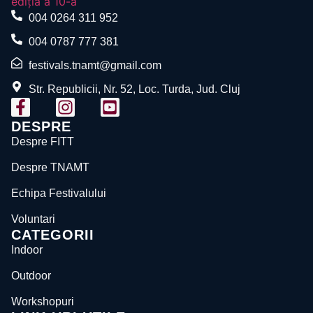
004 0264 311 952
004 0787 777 381
festivals.tnamt@gmail.com
Str. Republicii, Nr. 52, Loc. Turda, Jud. Cluj
DESPRE
Despre FITT
Despre TNAMT
Echipa Festivalului
Voluntari
CATEGORII
Indoor
Outdoor
Workshopuri