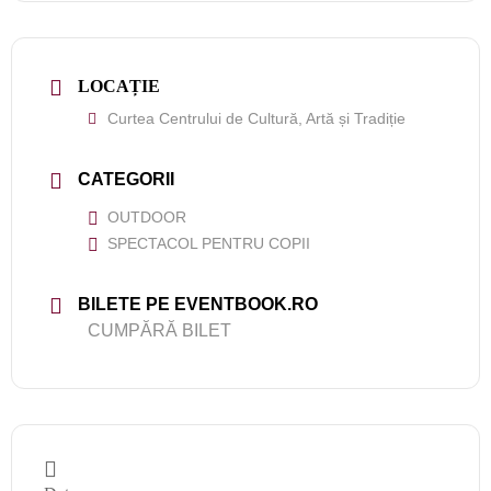
LOCAȚIE
Curtea Centrului de Cultură, Artă și Tradiție
CATEGORII
OUTDOOR
SPECTACOL PENTRU COPII
BILETE PE EVENTBOOK.RO
CUMPĂRĂ BILET