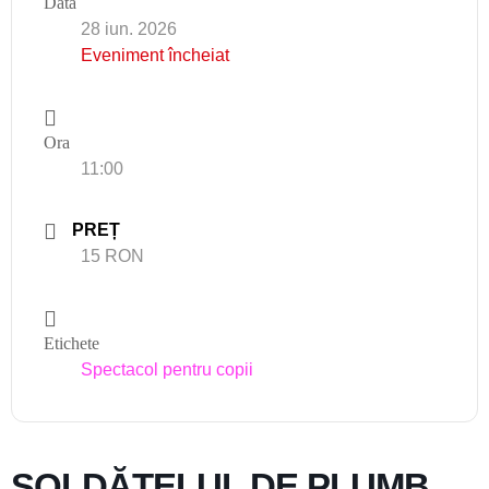
Data
28 iun. 2026
Eveniment încheiat
Ora
11:00
PREȚ
15 RON
Etichete
Spectacol pentru copii
SOLDĂȚELUL DE PLUMB