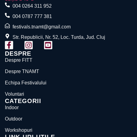
004 0264 311 952
004 0787 777 381
festivals.tnamt@gmail.com
Str. Republicii, Nr. 52, Loc. Turda, Jud. Cluj
DESPRE
Despre FITT
Despre TNAMT
Echipa Festivalului
Voluntari
CATEGORII
Indoor
Outdoor
Workshopuri
LINK-URI UTILE