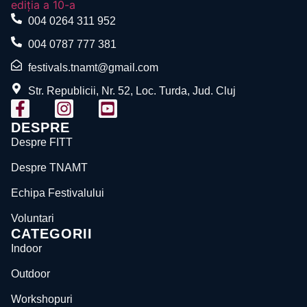
004 0264 311 952
004 0787 777 381
festivals.tnamt@gmail.com
Str. Republicii, Nr. 52, Loc. Turda, Jud. Cluj
DESPRE
Despre FITT
Despre TNAMT
Echipa Festivalului
Voluntari
CATEGORII
Indoor
Outdoor
Workshopuri