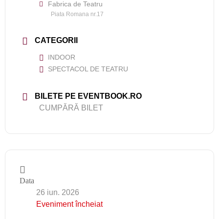
Fabrica de Teatru
Piata Romana nr.17
CATEGORII
INDOOR
SPECTACOL DE TEATRU
BILETE PE EVENTBOOK.RO
CUMPĂRĂ BILET
Data
26 iun. 2026
Eveniment încheiat