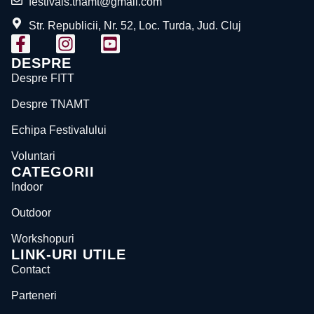
festivals.tnamt@gmail.com
Str. Republicii, Nr. 52, Loc. Turda, Jud. Cluj
DESPRE
Despre FITT
Despre TNAMT
Echipa Festivalului
Voluntari
CATEGORII
Indoor
Outdoor
Workshopuri
LINK-URI UTILE
Contact
Parteneri