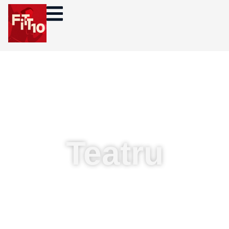
Teatru