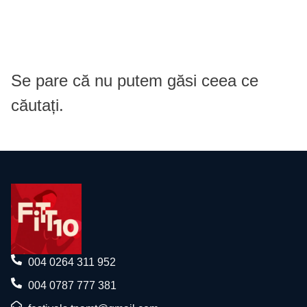
Se pare că nu putem găsi ceea ce
căutați.
004 0264 311 952
004 0787 777 381